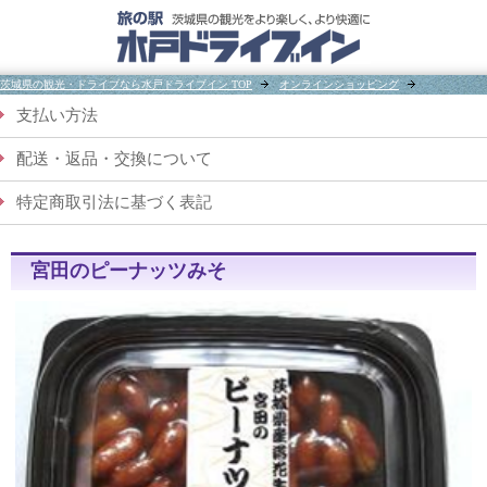
茨城県の観光・ドライブなら水戸ドライブイン TOP
オンラインショッピング
支払い方法
配送・返品・交換について
特定商取引法に基づく表記
宮田のピーナッツみそ