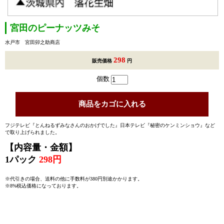
宮田のピーナッツみそ
水戸市 宮田卯之助商店
298
販売価格
円
個数
フジテレビ『とんねるずみなさんのおかげでした』日本テレビ『秘密のケンミンショウ』など
で取り上げられました。
【内容量・金額】
1パック
298円
※代引きの場合、送料の他に手数料が380円別途かかります。
※8%税込価格になっております。