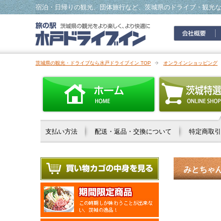
宿泊・日帰りの観光、団体旅行など、茨城県のドライブ・観光
茨城県の観光・ドライブなら水戸ドライブイン TOP
オンラインショッピング
支払い方法
配送・返品・交換について
特定商取引
みとちゃ