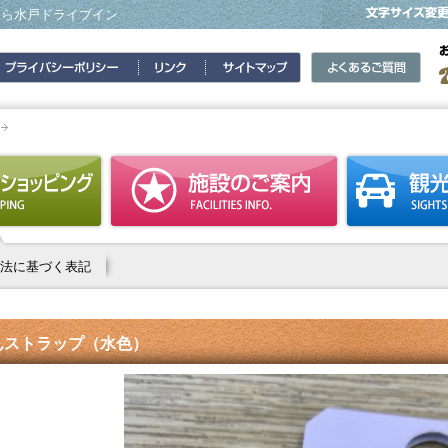
なら水戸ドライブイン
法に基づく表記
んストラップ（水色）