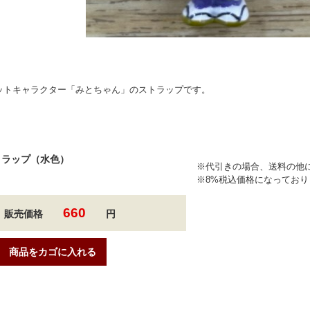
ットキャラクター「みとちゃん」のストラップです。
トラップ（水色）
※代引きの場合、送料の他に
※8%税込価格になっており
660
販売価格
円