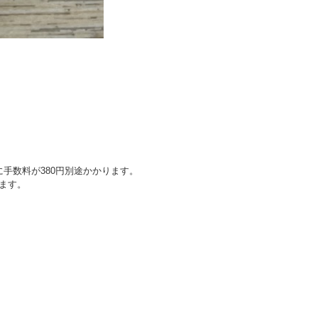
手数料が380円別途かかります。
ます。